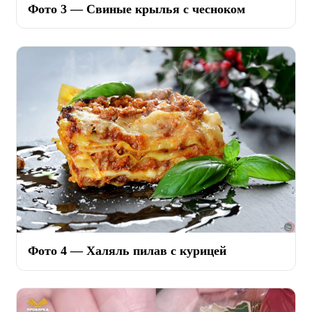
Фото 3 — Свиные крылья с чесноком
Фото 4 — Халяль пилав с курицей