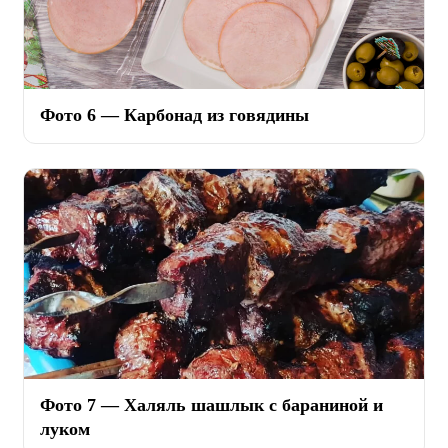
Фото 6 — Карбонад из говядины
Фото 7 — Халяль шашлык с бараниной и
луком