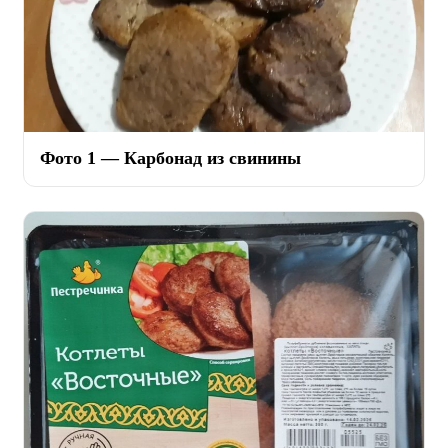
Фото 1 — Карбонад из свинины