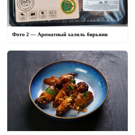
Фото 2 — Ароматный халяль бирьяни