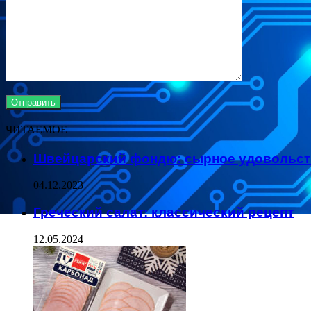
ЧИТАЕМОЕ
Швейцарский фондю: сырное удовольст
04.12.2023
Греческий салат: классический рецепт
12.05.2024