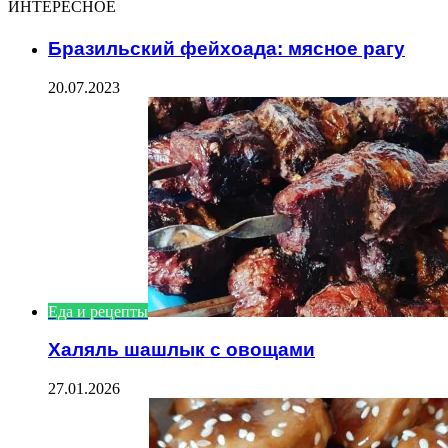
ИНТЕРЕСНОЕ
Бразильский фейхоада: мясное рагу
20.07.2023
Еда и рецепты
Халяль шашлык с овощами
27.01.2026