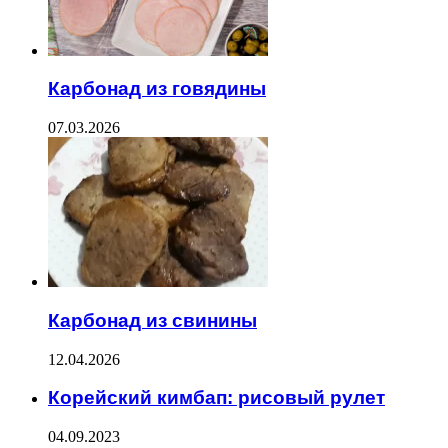
Карбонад из говядины
07.03.2026
Карбонад из свинины
12.04.2026
Корейский кимбап: рисовый рулет
04.09.2023