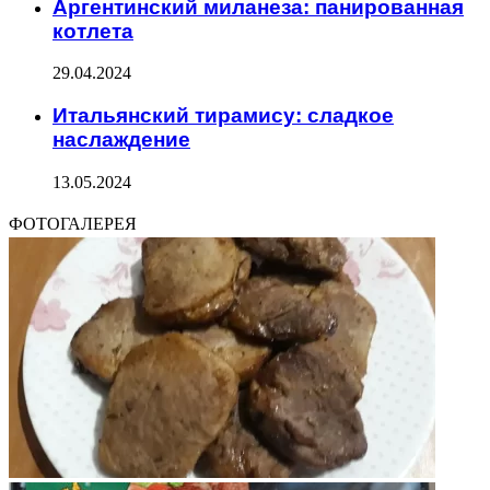
Аргентинский миланеза: панированная
котлета
29.04.2024
Итальянский тирамису: сладкое
наслаждение
13.05.2024
ФОТОГАЛЕРЕЯ