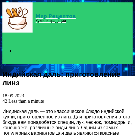
Мир Рецептов
Menu
Кухня и традиции
Search
Индийская даль: приготовление
for
линз
18.09.2023
42
Less than a minute
Индийская даль — это классическое блюдо индийской
кухни, приготовленное из линз. Для приготовления этого
блюда вам понадобятся специи, лук, чеснок, помидоры и,
конечно же, различные виды линз. Одним из самых
популярных вариантов для даль являются красные