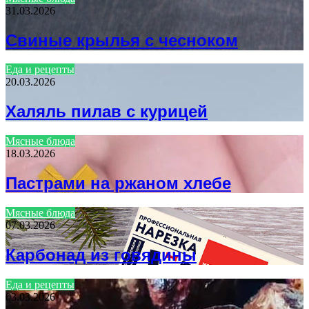
31.03.2026
Свиные крылья с чесноком
Еда и рецепты
20.03.2026
Халяль пилав с курицей
Мясные блюда
18.03.2026
Пастрами на ржаном хлебе
Мясные блюда
07.03.2026
Карбонад из говядины
Еда и рецепты
03.03.2026