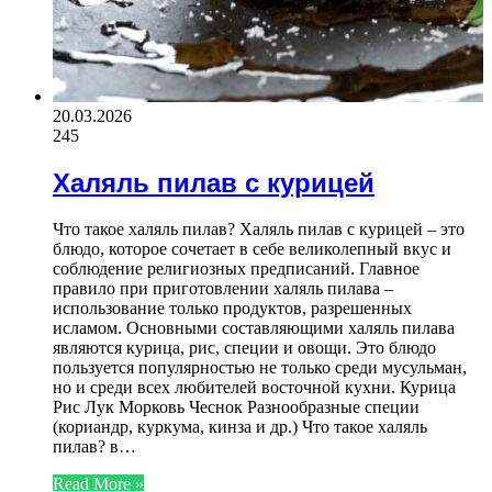
20.03.2026
245
Халяль пилав с курицей
Что такое халяль пилав? Халяль пилав с курицей – это
блюдо, которое сочетает в себе великолепный вкус и
соблюдение религиозных предписаний. Главное
правило при приготовлении халяль пилава –
использование только продуктов, разрешенных
исламом. Основными составляющими халяль пилава
являются курица, рис, специи и овощи. Это блюдо
пользуется популярностью не только среди мусульман,
но и среди всех любителей восточной кухни. Курица
Рис Лук Морковь Чеснок Разнообразные специи
(кориандр, куркума, кинза и др.) Что такое халяль
пилав? в…
Read More »