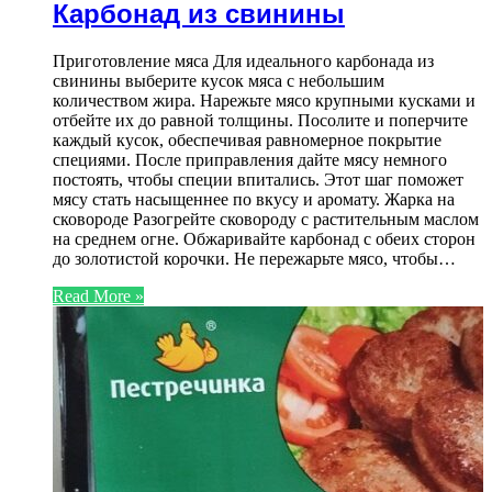
Карбонад из свинины
Приготовление мяса Для идеального карбонада из
свинины выберите кусок мяса с небольшим
количеством жира. Нарежьте мясо крупными кусками и
отбейте их до равной толщины. Посолите и поперчите
каждый кусок, обеспечивая равномерное покрытие
специями. После приправления дайте мясу немного
постоять, чтобы специи впитались. Этот шаг поможет
мясу стать насыщеннее по вкусу и аромату. Жарка на
сковороде Разогрейте сковороду с растительным маслом
на среднем огне. Обжаривайте карбонад с обеих сторон
до золотистой корочки. Не пережарьте мясо, чтобы…
Read More »