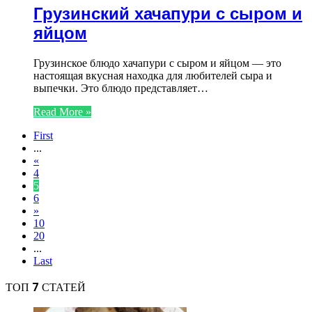
Грузинский хачапури с сыром и
яйцом
Грузинское блюдо хачапури с сыром и яйцом — это
настоящая вкусная находка для любителей сыра и
выпечки. Это блюдо представляет…
Read More »
First
...
«
4
5
6
»
10
20
...
Last
ТОП 7 СТАТЕЙ