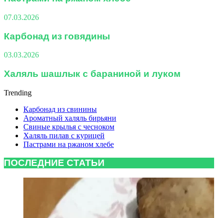
07.03.2026
Карбонад из говядины
03.03.2026
Халяль шашлык с бараниной и луком
Trending
Карбонад из свинины
Ароматный халяль бирьяни
Свиные крылья с чесноком
Халяль пилав с курицей
Пастрами на ржаном хлебе
ПОСЛЕДНИЕ СТАТЬИ