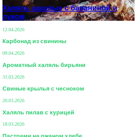
Халяль шашлык с бараниной и
луком
12.04.2026
Карбонад из свинины
09.04.2026
Ароматный халяль бирьяни
31.03.2026
Свиные крылья с чесноком
20.03.2026
Халяль пилав с курицей
18.03.2026
Пастрами на ржаном хлебе