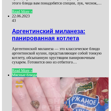
этого блюда вам понадобятся специи, лук, чеснок,…
Read More »
22.06.2023
43
Аргентинский миланеза:
панированная котлета
Аргентинский миланеза — это классическое блюдо
аргентинской кухни, представляющее собой тонкую
котлету, обсыпанную хрустящим панировочным
сухарем. Готовится оно из отбитого…
Read More »
Мясные блюда