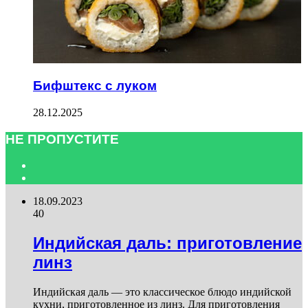
Бифштекс с луком
28.12.2025
НЕ ПРОПУСТИТЕ
Previous
page
Next
page
18.09.2023
40
Индийская даль: приготовление
линз
Индийская даль — это классическое блюдо индийской
кухни, приготовленное из линз. Для приготовления