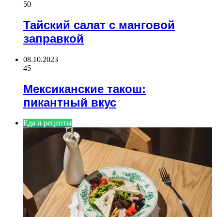
50
Тайский салат с манговой
заправкой
08.10.2023
45
Мексиканские такош:
пикантный вкус
Еда и рецепты