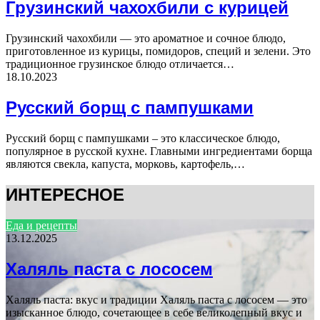
Грузинский чахохбили с курицей
Грузинский чахохбили — это ароматное и сочное блюдо,
приготовленное из курицы, помидоров, специй и зелени. Это
традиционное грузинское блюдо отличается…
18.10.2023
Русский борщ с пампушками
Русский борщ с пампушками – это классическое блюдо,
популярное в русской кухне. Главными ингредиентами борща
являются свекла, капуста, морковь, картофель,…
ИНТЕРЕСНОЕ
Еда и рецепты
13.12.2025
Халяль паста с лососем
Халяль паста: вкус и традиции Халяль паста с лососем — это
изысканное блюдо, сочетающее в себе великолепный вкус и