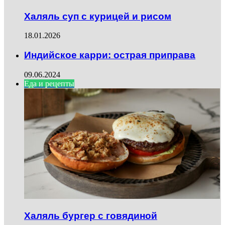
Халяль суп с курицей и рисом
18.01.2026
Индийское карри: острая приправа
09.06.2024
Еда и рецепты
Халяль бургер с говядиной