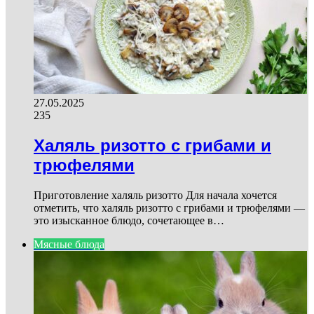
27.05.2025
235
Халяль ризотто с грибами и
трюфелями
Приготовление халяль ризотто Для начала хочется
отметить, что халяль ризотто с грибами и трюфелями —
это изысканное блюдо, сочетающее в…
Мясные блюда