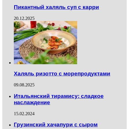
Пикантный халяль суп с карри
20.12.2025
Халяль ризотто с морепродуктами
09.08.2025
Итальянский тирамису: сладкое
наслаждение
15.02.2024
Грузинский хачапури с сыром