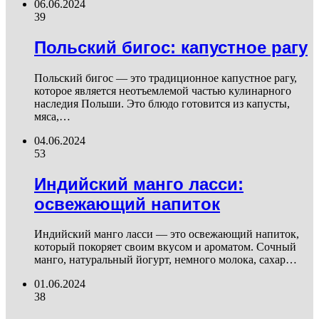
06.06.2024
39
Польский бигос: капустное рагу
Польский бигос — это традиционное капустное рагу,
которое является неотъемлемой частью кулинарного
наследия Польши. Это блюдо готовится из капусты,
мяса,…
04.06.2024
53
Индийский манго ласси:
освежающий напиток
Индийский манго ласси — это освежающий напиток,
который покоряет своим вкусом и ароматом. Сочный
манго, натуральный йогурт, немного молока, сахар…
01.06.2024
38