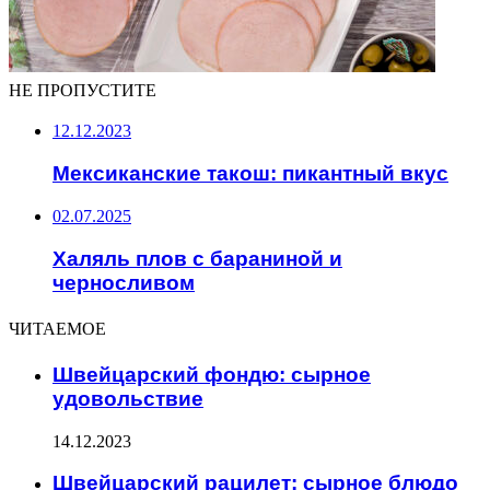
НЕ ПРОПУСТИТЕ
12.12.2023
Мексиканские такош: пикантный вкус
02.07.2025
Халяль плов с бараниной и
черносливом
ЧИТАЕМОЕ
Швейцарский фондю: сырное
удовольствие
14.12.2023
Швейцарский рацилет: сырное блюдо