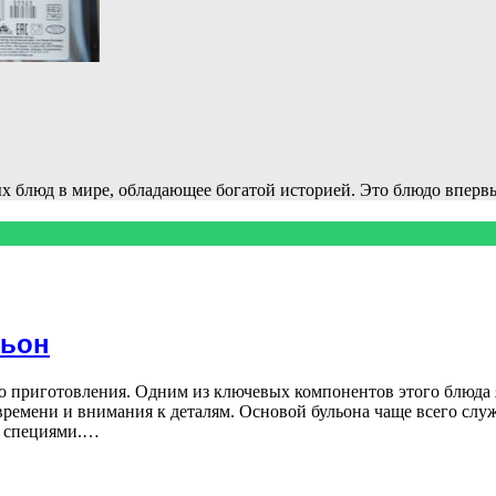
ых блюд в мире, обладающее богатой историей. Это блюдо впер
льон
во приготовления. Одним из ключевых компонентов этого блюда
ремени и внимания к деталям. Основой бульона чаще всего слу
и специями.…