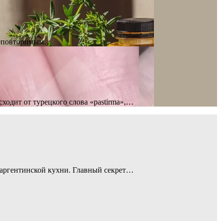
 неповторимым…
ходит от турецкого слова «pastirma»,…
о аргентинской кухни. Главный секрет…