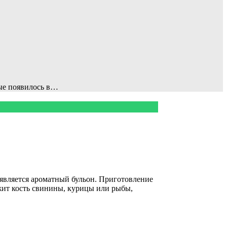
вые появилось в…
 является ароматный бульон. Приготовление
жит кость свинины, курицы или рыбы,