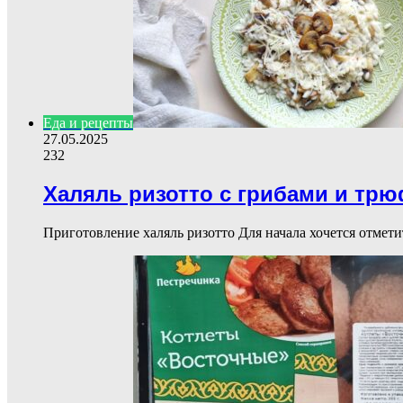
Еда и рецепты
27.05.2025
232
Халяль ризотто с грибами и тр
Приготовление халяль ризотто Для начала хочется отмет