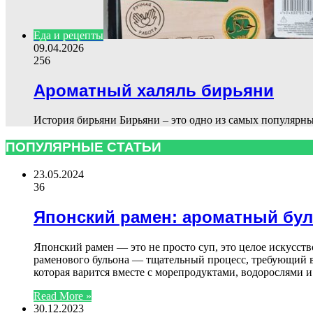
Еда и рецепты
09.04.2026
256
Ароматный халяль бирьяни
История бирьяни Бирьяни – это одно из самых популярн
ПОПУЛЯРНЫЕ СТАТЬИ
23.05.2024
36
Японский рамен: ароматный бу
Японский рамен — это не просто суп, это целое искусст
раменового бульона — тщательный процесс, требующий в
которая варится вместе с морепродуктами, водорослями 
Read More »
30.12.2023