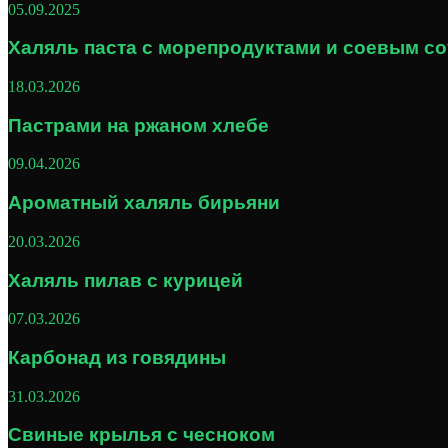
05.09.2025
Халяль паста с морепродуктами и соевым с
18.03.2026
Пастрами на ржаном хлебе
09.04.2026
Ароматный халяль бирьяни
20.03.2026
Халяль пилав с курицей
07.03.2026
Карбонад из говядины
31.03.2026
Свиные крылья с чесноком