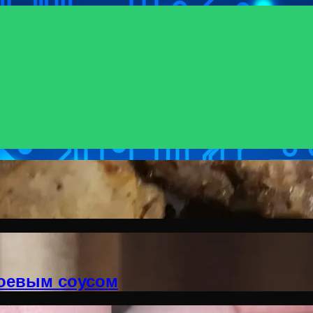
соевым соусом